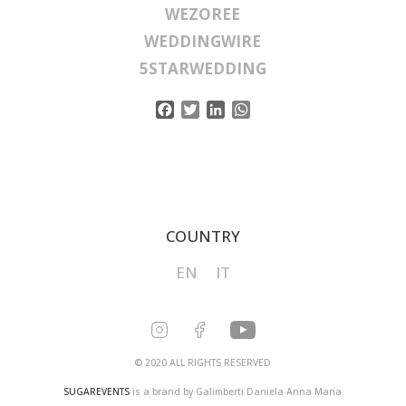
WEZOREE
WEDDINGWIRE
5STARWEDDING
Facebook
Twitter
LinkedIn
WhatsApp
COUNTRY
EN
IT
© 2020 ALL RIGHTS RESERVED
SUGAREVENTS
is a brand by Galimberti Daniela Anna Maria