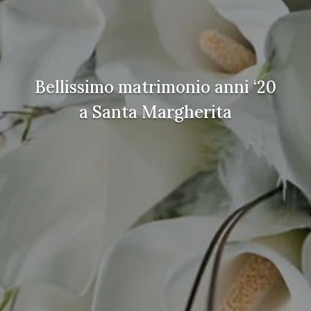
Bellissimo matrimonio anni ‘20
a Santa Margherita