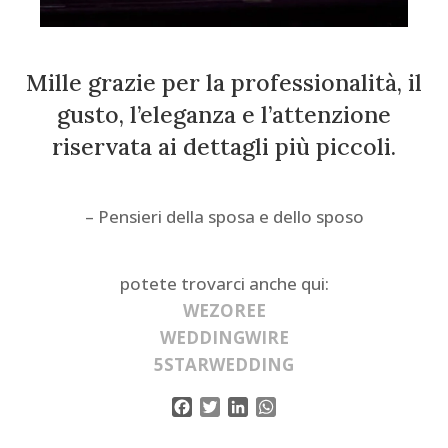
Mille grazie per la professionalità, il
gusto, l’eleganza e l’attenzione
riservata ai dettagli più piccoli.
– Pensieri della sposa e dello sposo
potete trovarci anche qui:
WEZOREE
WEDDINGWIRE
5STARWEDDING
Facebook
Twitter
LinkedIn
WhatsApp