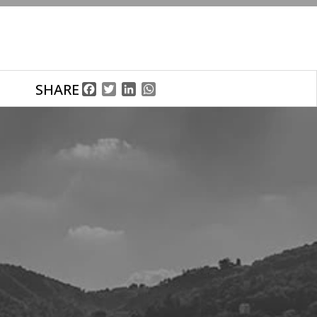
SHARE
Facebook
Twitter
LinkedIn
WhatsApp