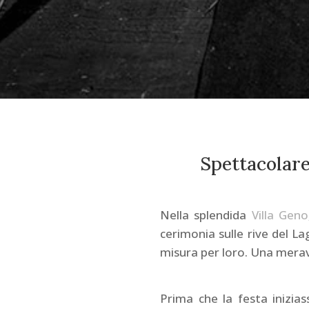
Spettacolare
Nella splendida
Villa Geno
cerimonia sulle rive del La
misura per loro. Una meravi
Prima che la festa inizias