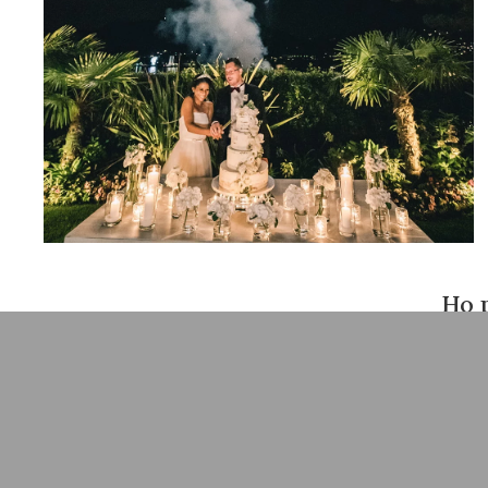
Ho 
pl