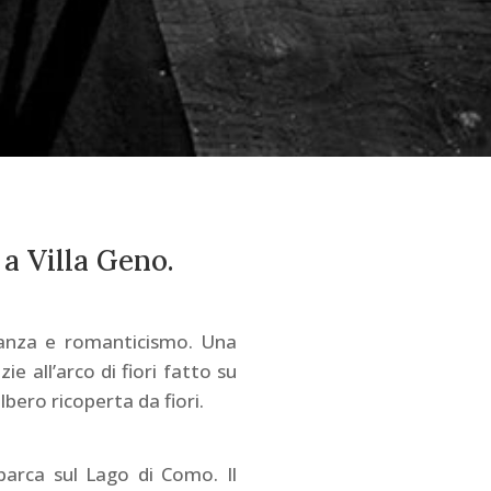
a Villa Geno.
ganza e romanticismo. Una
e all’arco di fiori fatto su
bero ricoperta da fiori.
 barca sul Lago di Como. Il