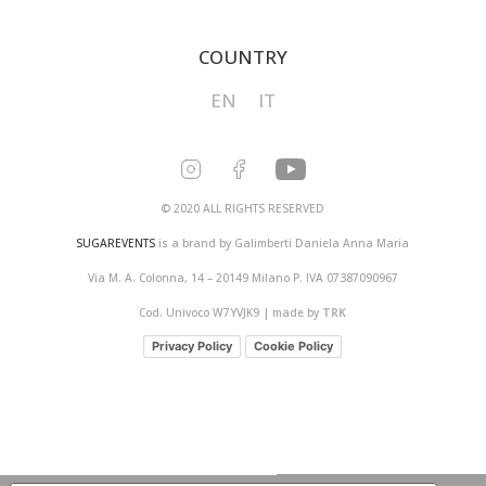
COUNTRY
EN
IT
© 2020 ALL RIGHTS RESERVED
SUGAREVENTS
is a brand by Galimberti Daniela Anna Maria
Via M. A. Colonna, 14 – 20149 Milano P. IVA 07387090967
Cod. Univoco W7YVJK9 | made by
TRK
Privacy Policy
Cookie Policy